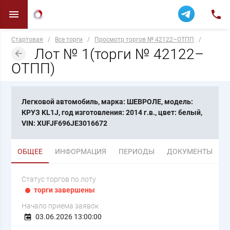
Стартовая
/
Все торги
/
Просмотр торгов № 42122–ОТПП
/
Лот № 1(торги № 42122–
ОТПП)
Легковой автомобиль, марка: ШЕВРОЛЕ, модель:
КРУЗ KL1J, год изготовления: 2014 г.в., цвет: белый,
VIN: XUFJF696JE3016672
ОБЩЕЕ
ИНФОРМАЦИЯ
ПЕРИОДЫ
ДОКУМЕНТЫ
Статус торгов по лоту
торги завершены
Начало приема заявок
03.06.2026 13:00:00