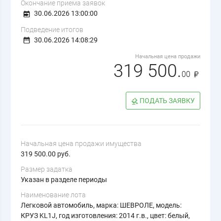
Окончание приема заявок
30.06.2026 13:00:00
Подведение итогов
30.06.2026 14:08:29
Начальная цена продажи
319 500.
00
ПОДАТЬ ЗАЯВКУ
Начальная цена продажи имущества
319 500.00 руб.
Размер задатка
Указан в разделе периоды
Наименование лота
Легковой автомобиль, марка: ШЕВРОЛЕ, модель:
КРУЗ KL1J, год изготовления: 2014 г.в., цвет: белый,