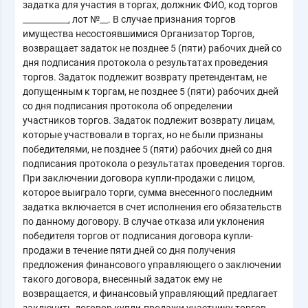
задатка для участия в торгах, должник ФИО, код торгов
___________, лот №__. В случае признания торгов
имущества несостоявшимися Организатор Торгов,
возвращает задаток не позднее 5 (пяти) рабочих дней со
дня подписания протокола о результатах проведения
торгов. Задаток подлежит возврату претендентам, не
допущенным к торгам, не позднее 5 (пяти) рабочих дней
со дня подписания протокола об определении
участников торгов. Задаток подлежит возврату лицам,
которые участвовали в торгах, но не были признаны
победителями, не позднее 5 (пяти) рабочих дней со дня
подписания протокола о результатах проведения торгов.
При заключении договора купли-продажи с лицом,
которое выиграло торги, сумма внесенного последним
задатка включается в счет исполнения его обязательств
по данному договору. В случае отказа или уклонения
победителя торгов от подписания договора купли-
продажи в течение пяти дней со дня получения
предложения финансового управляющего о заключении
такого договора, внесенный задаток ему не
возвращается, и финансовый управляющий предлагает
заключить договор купли-продажи участнику торгов,