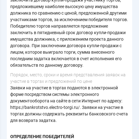
предложившему наиболее высокую цену имущества
должника по сравнению с ценой, предложенной другими
участниками торгов, за исключением победителя торгов.
Победителю торгов направляется предложение
заключить в пятидневный срок договор купли-продажи
имущества должника, с приложением проекта данного
договора. При заключении договора купли-продажи с
лицом, которое выиграло торги, сумма внесенного
последним задатка включается в счет исполнения его
обязательств по данному договору.
Порядок, место, сроки и время представления заявок на
участие в торгах и предложений по цене
Заявки на участие в торгах подаются в электронной
форме посредством системы электронного
документооборота на сайте в сети Интернет по адресу:
https://bankrotstvo.electro-torgi.ru/. Заявки на участие в
торгах должны содержать реквизиты банковского счета
для возврата задатка.
ОПРЕДЕЛЕНИЕ ПОБЕДИТЕЛЕЙ