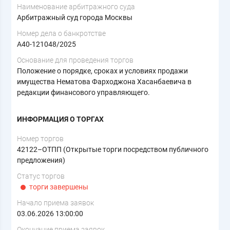
Наименование арбитражного суда
Арбитражный суд города Москвы
Номер дела о банкротстве
А40-121048/2025
Основание для проведения торгов
Положение о порядке, сроках и условиях продажи
имущества Нематова Фарходжона Хасанбаевича в
редакции финансового управляющего.
ИНФОРМАЦИЯ О ТОРГАХ
Номер торгов
42122–ОТПП (Открытые торги посредством публичного
предложения)
Статус торгов
торги завершены
Начало приема заявок
03.06.2026 13:00:00
Окончание приема заявок