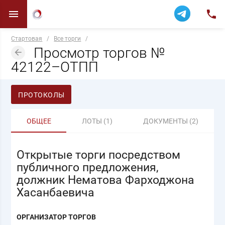
Стартовая
/
Все торги
/
Просмотр торгов №
42122–ОТПП
ПРОТОКОЛЫ
ОБЩЕЕ
ЛОТЫ (1)
ДОКУМЕНТЫ (2)
Открытые торги посредством
публичного предложения,
должник Нематова Фарходжона
Хасанбаевича
ОРГАНИЗАТОР ТОРГОВ