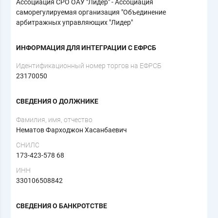
Ассоциация СРО ОАУ "Лидер" - Ассоциация
саморегулируемая организация "Объединение
арбитражных управляющих "Лидер"
ИНФОРМАЦИЯ ДЛЯ ИНТЕГРАЦИИ С ЕФРСБ
Идентификационный номер торгов на ЕФРСБ
23170050
СВЕДЕНИЯ О ДОЛЖНИКЕ
Фамилия, имя, отчество
Нематов Фарходжон Хасанбаевич
СНИЛС
173-423-578 68
ИНН
330106508842
СВЕДЕНИЯ О БАНКРОТСТВЕ