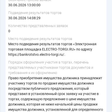
30.06.2026 13:00:00
Подведение результатов торгов
30.06.2026 14:08:29
Количество представленных заявок
0
Место подведения результатов торгов
Место подведения результатов торгов «Электронная
торговая площадка ELECTRO-TORGI.RU» по адресу
https://bankrotstvo.electro-torgi.ru/.
Порядок оформления участия в торгах, перечень
представляемых участниками торгов документов и
требования к их оформлению
Право приобретения имущества должника принадлежит
участнику торгов по продаже имущества должника
посредством публичного предложения, который
представил в установленный срок заявку на участие в
торгах, содержащую предложение о цене имущества
должника, которая не ниже начальной цены продажи
имущества должника, установленной для определенного