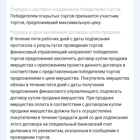
Порядок и критерии определения победителей торгов
Победителем открытых торгов признается участник
торгов, предложивший максимальную цену.
Порядок и срок заключения договора купли-продажи
В течение пяти рабочих дней с даты подписания
протокола о результатах проведения торгов
финансовый управляющий направляет победителю
торгов предложение заключить договор купли-продажи
имущества с приложением проекта данного договора в
соответствии с представленным победителем торгов
предложением о цене имущества. Покупатель имущества
обязан в течение пяти дней с даты получения
предложения финансового управляющего, подписать
договор купли-продажи имущества. При продаже
имущества оплата в соответствии с договором купли-
продажи имущества должна быть осуществлена
покупателем в течение тридцати дней со дня подписания
этого договора на специальный банковский счет
должника по реквизитам, указанным в сообщении о
проведении торгов.