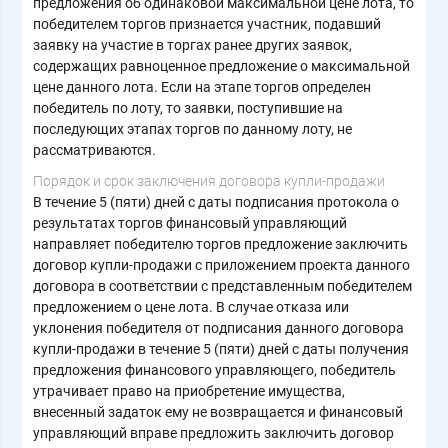
предложения об одинаковой максимальной цене лота, то
победителем торгов признается участник, подавший
заявку на участие в торгах ранее других заявок,
содержащих равноценное предложение о максимальной
цене данного лота. Если на этапе торгов определен
победитель по лоту, то заявки, поступившие на
последующих этапах торгов по данному лоту, не
рассматриваются.
Порядок и срок заключения договора купли-продажи
В течение 5 (пяти) дней с даты подписания протокола о
результатах торгов финансовый управляющий
направляет победителю торгов предложение заключить
договор купли-продажи с приложением проекта данного
договора в соответствии с представленным победителем
предложением о цене лота. В случае отказа или
уклонения победителя от подписания данного договора
купли-продажи в течение 5 (пяти) дней с даты получения
предложения финансового управляющего, победитель
утрачивает право на приобретение имущества,
внесенный задаток ему не возвращается и финансовый
управляющий вправе предложить заключить договор