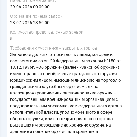
Начало приема заявок
29.06.2026 00:00:00
Окончание приема заявок
23.07.2026 23:59:00
Количество представленных заявок
5
Требования к участникам закрытых торгов
Заявители должны относиться к лицам, которые в
соответствии со ст. 20 Федеральным законом №150 от
13.12.1996г. «Об оружии» (далее - «Закон об оружии»)
имеют право на приобретение гражданского оружия: -
юридическим лицам, имеющим лицензию на торговлю
гражданским и служебным оружием или на
коллекционирование или экспонирование оружия; -
государственным военизированным организациям с
предварительным уведомлением федерального органа
исполнительной власти, уполномоченного в сфере
оборота оружия, или его территориального органа,
выдавших им разрешение на хранение оружия, на
хранение и ношение оружия или хранение и