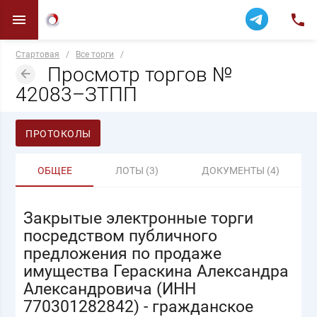
Стартовая
/
Все торги
/
Просмотр торгов №
42083–ЗТПП
ПРОТОКОЛЫ
ОБЩЕЕ
ЛОТЫ (3)
ДОКУМЕНТЫ (4)
Закрытые электронные торги
посредством публичного
предложения по продаже
имущества Гераскина Александра
Александровича (ИНН
770301282842) - гражданское