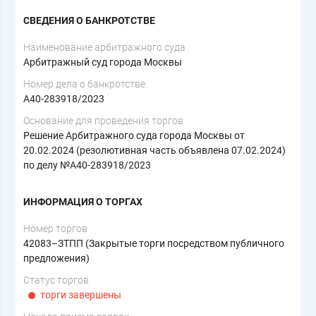
СВЕДЕНИЯ О БАНКРОТСТВЕ
Наименование арбитражного суда
Арбитражный суд города Москвы
Номер дела о банкротстве
А40-283918/2023
Основание для проведения торгов
Решение Арбитражного суда города Москвы от
20.02.2024 (резолютивная часть объявлена 07.02.2024)
по делу №А40-283918/2023
ИНФОРМАЦИЯ О ТОРГАХ
Номер торгов
42083–ЗТПП (Закрытые торги посредством публичного
предложения)
Статус торгов
торги завершены