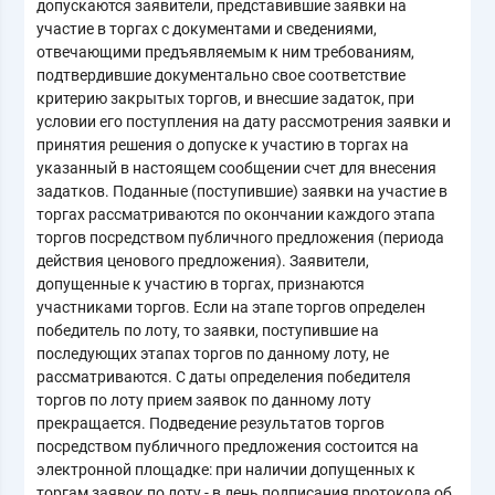
допускаются заявители, представившие заявки на
участие в торгах с документами и сведениями,
отвечающими предъявляемым к ним требованиям,
подтвердившие документально свое соответствие
критерию закрытых торгов, и внесшие задаток, при
условии его поступления на дату рассмотрения заявки и
принятия решения о допуске к участию в торгах на
указанный в настоящем сообщении счет для внесения
задатков. Поданные (поступившие) заявки на участие в
торгах рассматриваются по окончании каждого этапа
торгов посредством публичного предложения (периода
действия ценового предложения). Заявители,
допущенные к участию в торгах, признаются
участниками торгов. Если на этапе торгов определен
победитель по лоту, то заявки, поступившие на
последующих этапах торгов по данному лоту, не
рассматриваются. С даты определения победителя
торгов по лоту прием заявок по данному лоту
прекращается. Подведение результатов торгов
посредством публичного предложения состоится на
электронной площадке: при наличии допущенных к
торгам заявок по лоту - в день подписания протокола об