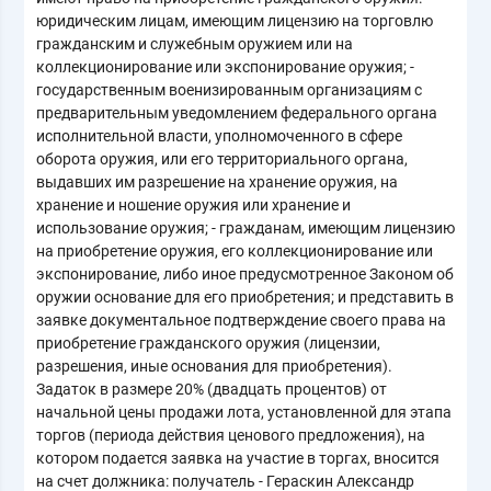
юридическим лицам, имеющим лицензию на торговлю
гражданским и служебным оружием или на
коллекционирование или экспонирование оружия; -
государственным военизированным организациям с
предварительным уведомлением федерального органа
исполнительной власти, уполномоченного в сфере
оборота оружия, или его территориального органа,
выдавших им разрешение на хранение оружия, на
хранение и ношение оружия или хранение и
использование оружия; - гражданам, имеющим лицензию
на приобретение оружия, его коллекционирование или
экспонирование, либо иное предусмотренное Законом об
оружии основание для его приобретения; и представить в
заявке документальное подтверждение своего права на
приобретение гражданского оружия (лицензии,
разрешения, иные основания для приобретения).
Задаток в размере 20% (двадцать процентов) от
начальной цены продажи лота, установленной для этапа
торгов (периода действия ценового предложения), на
котором подается заявка на участие в торгах, вносится
на счет должника: получатель - Гераскин Александр