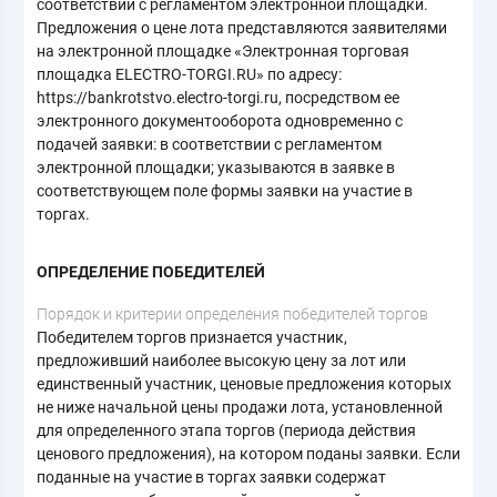
соответствии с регламентом электронной площадки.
Предложения о цене лота представляются заявителями
на электронной площадке «Электронная торговая
площадка ELECTRO-TORGI.RU» по адресу:
https://bankrotstvo.electro-torgi.ru, посредством ее
электронного документооборота одновременно с
подачей заявки: в соответствии с регламентом
электронной площадки; указываются в заявке в
соответствующем поле формы заявки на участие в
торгах.
ОПРЕДЕЛЕНИЕ ПОБЕДИТЕЛЕЙ
Порядок и критерии определения победителей торгов
Победителем торгов признается участник,
предложивший наиболее высокую цену за лот или
единственный участник, ценовые предложения которых
не ниже начальной цены продажи лота, установленной
для определенного этапа торгов (периода действия
ценового предложения), на котором поданы заявки. Если
поданные на участие в торгах заявки содержат