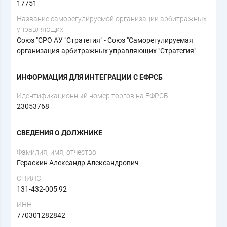
17751
Название саморегулируемой организации арбитражных
управляющих
Союз "СРО АУ "Стратегия" - Союз "Саморегулируемая
организация арбитражных управляющих "Стратегия"
ИНФОРМАЦИЯ ДЛЯ ИНТЕГРАЦИИ С ЕФРСБ
Идентификационный номер торгов на ЕФРСБ
23053768
СВЕДЕНИЯ О ДОЛЖНИКЕ
Фамилия, имя, отчество
Гераскин Александр Александрович
СНИЛС
131-432-005 92
ИНН
770301282842