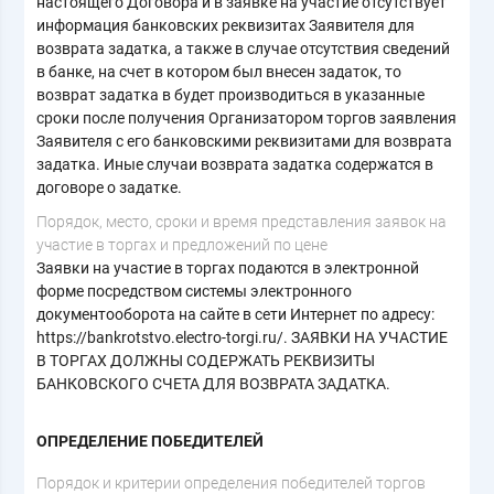
настоящего Договора и в заявке на участие отсутствует
информация банковских реквизитах Заявителя для
возврата задатка, а также в случае отсутствия сведений
в банке, на счет в котором был внесен задаток, то
возврат задатка в будет производиться в указанные
сроки после получения Организатором торгов заявления
Заявителя с его банковскими реквизитами для возврата
задатка. Иные случаи возврата задатка содержатся в
договоре о задатке.
Порядок, место, сроки и время представления заявок на
участие в торгах и предложений по цене
Заявки на участие в торгах подаются в электронной
форме посредством системы электронного
документооборота на сайте в сети Интернет по адресу:
https://bankrotstvo.electro-torgi.ru/. ЗАЯВКИ НА УЧАСТИЕ
В ТОРГАХ ДОЛЖНЫ СОДЕРЖАТЬ РЕКВИЗИТЫ
БАНКОВСКОГО СЧЕТА ДЛЯ ВОЗВРАТА ЗАДАТКА.
ОПРЕДЕЛЕНИЕ ПОБЕДИТЕЛЕЙ
Порядок и критерии определения победителей торгов