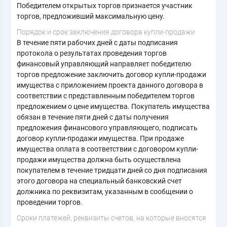
Победителем открытых торгов признается участник
торгов, предложивший максимальную цену.
Порядок и срок заключения договора купли-продажи
В течение пяти рабочих дней с даты подписания
протокола о результатах проведения торгов
финансовый управляющий направляет победителю
торгов предложение заключить договор купли-продажи
имущества с приложением проекта данного договора в
соответствии с представленным победителем торгов
предложением о цене имущества. Покупатель имущества
обязан в течение пяти дней с даты получения
предложения финансового управляющего, подписать
договор купли-продажи имущества. При продаже
имущества оплата в соответствии с договором купли-
продажи имущества должна быть осуществлена
покупателем в течение тридцати дней со дня подписания
этого договора на специальный банковский счет
должника по реквизитам, указанным в сообщении о
проведении торгов.
Сроки платежей, реквизиты счетов, на которые вносятся