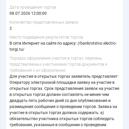
Дата проведения торгов
08.07.2026 12:00:00
Количество представленных заявок
2
Место подведения результатов торгов
В сети Интернет на сайте по адресу: //bankrotstvo.electro-
torgi.ru/
Порядок оформления участия в торгах, перечень
представляемых участниками торгов документов и
требования к их оформлению
Для участия в открытых торгах заявитель представляет
Оператору электронной площадки заявку на участие в
открытых торгах. Срок представления заявок на участие
в открытых торгах должен составлять не менее чем
двадцать пять рабочих дней со дня опубликования и
размещения сообщения о проведении торгов. Заявка на
участие в открытых торгах должна содержать: а)
обязательство участника открытых торгов соблюдать
требования, указанные в сообщении о проведении