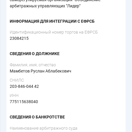
арбитражных управляющих "Лидер"
ИНФОРМАЦИЯ ДЛЯ ИНТЕГРАЦИИ С ЕФРСБ
Идентификационный номер торгов на ЕФРСБ
23084215
СВЕДЕНИЯ О ДОЛЖНИКЕ
Фамилия, имя, отчество
Мамбетов Руслан Аблабекович
СНИЛС
203-846-044 42
ИНН
775115638040
СВЕДЕНИЯ О БАНКРОТСТВЕ
Наименование арбитражного суда