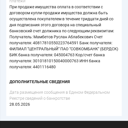
платежи
При продаже имущества оплата в соответствии с
договором купли-продажи имущества должна быть
осуществлена покупателем в течение тридцати дней со
дня подписания этого договора на специальный
банковский счет должника по следующим реквизитам:
Получатель: Мамбетов Руслан Аблабекович Счет
получателя: 40817810550223764591 Банк получателя:
ФИЛИАЛ "ЦЕНТРАЛЬНЫЙ" ПАО "СОВКОМБАНК" (БЕРДСК)
БИК банка получателя: 045004763 Кор/счет банка
получателя: 30101810150040000763 ИНН банка
получателя: 4401116480
ДОПОЛНИТЕЛЬНЫЕ СВЕДЕНИЯ
Дата размещения сообщения в Едином Федеральном
Реестре сведений о банкротстве
28.05.2026