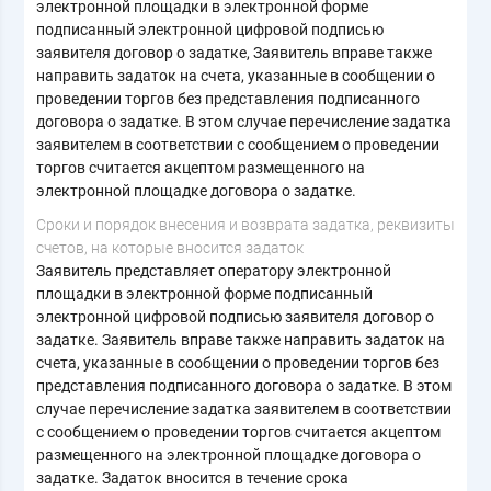
электронной площадки в электронной форме
подписанный электронной цифровой подписью
заявителя договор о задатке, Заявитель вправе также
направить задаток на счета, указанные в сообщении о
проведении торгов без представления подписанного
договора о задатке. В этом случае перечисление задатка
заявителем в соответствии с сообщением о проведении
торгов считается акцептом размещенного на
электронной площадке договора о задатке.
Cроки и порядок внесения и возврата задатка, реквизиты
счетов, на которые вносится задаток
Заявитель представляет оператору электронной
площадки в электронной форме подписанный
электронной цифровой подписью заявителя договор о
задатке. Заявитель вправе также направить задаток на
счета, указанные в сообщении о проведении торгов без
представления подписанного договора о задатке. В этом
случае перечисление задатка заявителем в соответствии
с сообщением о проведении торгов считается акцептом
размещенного на электронной площадке договора о
задатке. Задаток вносится в течение срока