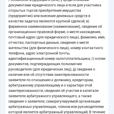
документами юридического лица и если для участника
открытых торгов приобретение имущества
(предприятия) или внесение денежных средств в
качестве задатка являются крупной сделкой; в)
фирменное наименование (наименование), сведения об
организационно-правовой форме, о месте нахождения,
почтовый адрес (для юридического лица), фамилию, имя,
отчество, паспортные данные, сведения о месте
жительства (для физического лица), номер контактного
телефона, адрес электронной почты,
идентификационный номер налогоплательщика; г) копии
документов, подтверждающих полномочия
руководителя (для юридических лиц); д) сведения о
наличии или об отсутствии заинтересованности
заявителя по отношению к должнику, кредиторам,
арбитражному управляющему и о характере этой
заинтересованности, сведения об участии в капитале
заявителя арбитражного управляющего, а также
сведения о заявителе, саморегулируемой организации
арбитражных управляющих, членом или руководителем
которой является арбитражный управляющий; В течение