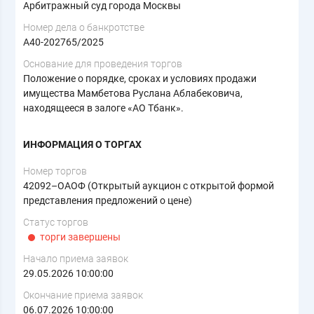
Арбитражный суд города Москвы
Номер дела о банкротстве
А40-202765/2025
Основание для проведения торгов
Положение о порядке, сроках и условиях продажи
имущества Мамбетова Руслана Аблабековича,
находящееся в залоге «АО Тбанк».
ИНФОРМАЦИЯ О ТОРГАХ
Номер торгов
42092–ОАОФ (Открытый аукцион с открытой формой
представления предложений о цене)
Статус торгов
торги завершены
Начало приема заявок
29.05.2026 10:00:00
Окончание приема заявок
06.07.2026 10:00:00