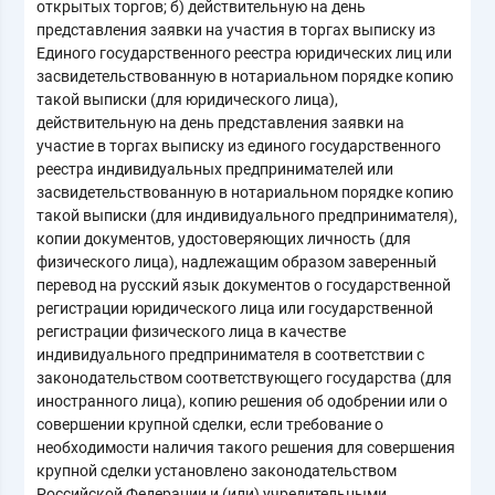
открытых торгов; б) действительную на день
представления заявки на участия в торгах выписку из
Единого государственного реестра юридических лиц или
засвидетельствованную в нотариальном порядке копию
такой выписки (для юридического лица),
действительную на день представления заявки на
участие в торгах выписку из единого государственного
реестра индивидуальных предпринимателей или
засвидетельствованную в нотариальном порядке копию
такой выписки (для индивидуального предпринимателя),
копии документов, удостоверяющих личность (для
физического лица), надлежащим образом заверенный
перевод на русский язык документов о государственной
регистрации юридического лица или государственной
регистрации физического лица в качестве
индивидуального предпринимателя в соответствии с
законодательством соответствующего государства (для
иностранного лица), копию решения об одобрении или о
совершении крупной сделки, если требование о
необходимости наличия такого решения для совершения
крупной сделки установлено законодательством
Российской Федерации и (или) учредительными