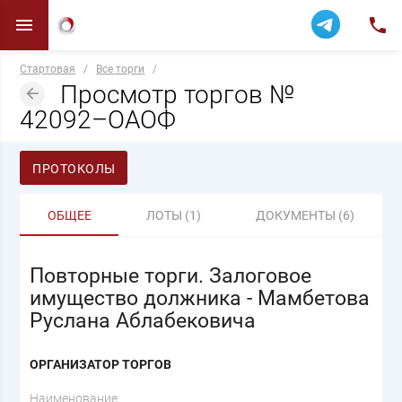
Стартовая
/
Все торги
/
Просмотр торгов №
42092–ОАОФ
ПРОТОКОЛЫ
ОБЩЕЕ
ЛОТЫ (1)
ДОКУМЕНТЫ (6)
Повторные торги. Залоговое
имущество должника - Мамбетова
Руслана Аблабековича
ОРГАНИЗАТОР ТОРГОВ
Наименование