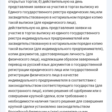
открытых торгов; б) действительную на день
представления заявки на участия в торгах выписку из
Единого государственного реестра юридических лиц или
засвидетельствованную в нотариальном порядке копию
такой выписки (для юридического лица),
действительную на день представления заявки на
участие в торгах выписку из единого государственного
реестра индивидуальных предпринимателей или
засвидетельствованную в нотариальном порядке копию
такой выписки (для индивидуального предпринимателя),
копии документов, удостоверяющих личность (для
физического лица), надлежащим образом заверенный
перевод на русский язык документов о государственной
регистрации юридического лица или государственной
регистрации физического лица в качестве
индивидуального предпринимателя в соответствии с
законодательством соответствующего государства (для
иностранного лица), копию решения об одобрении или о
совершении крупной сделки, если требование о
необходимости наличия такого решения для совершения
крупной сделки установлено законодательством
Российской Федерации и (или) учредительными