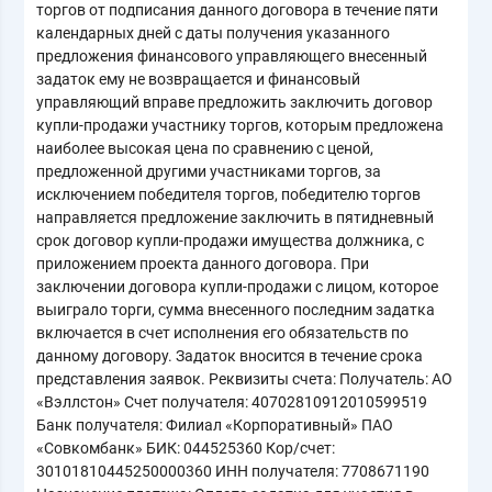
торгов от подписания данного договора в течение пяти
календарных дней с даты получения указанного
предложения финансового управляющего внесенный
задаток ему не возвращается и финансовый
управляющий вправе предложить заключить договор
купли-продажи участнику торгов, которым предложена
наиболее высокая цена по сравнению с ценой,
предложенной другими участниками торгов, за
исключением победителя торгов, победителю торгов
направляется предложение заключить в пятидневный
срок договор купли-продажи имущества должника, с
приложением проекта данного договора. При
заключении договора купли-продажи с лицом, которое
выиграло торги, сумма внесенного последним задатка
включается в счет исполнения его обязательств по
данному договору. Задаток вносится в течение срока
представления заявок. Реквизиты счета: Получатель: АО
«Вэллстон» Счет получателя: 40702810912010599519
Банк получателя: Филиал «Корпоративный» ПАО
«Совкомбанк» БИК: 044525360 Кор/счет:
30101810445250000360 ИНН получателя: 7708671190