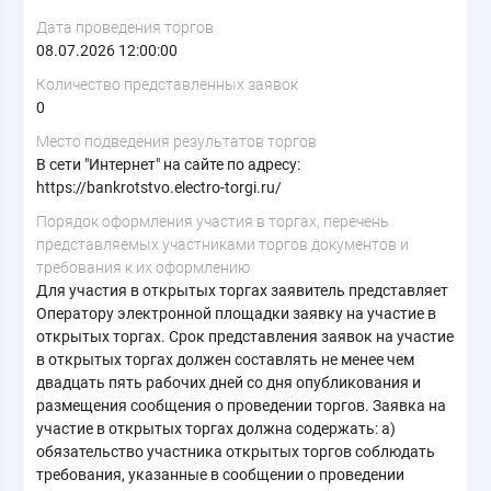
Дата проведения торгов
08.07.2026 12:00:00
Количество представленных заявок
0
Место подведения результатов торгов
В сети "Интернет" на сайте по адресу:
https://bankrotstvo.electro-torgi.ru/
Порядок оформления участия в торгах, перечень
представляемых участниками торгов документов и
требования к их оформлению
Для участия в открытых торгах заявитель представляет
Оператору электронной площадки заявку на участие в
открытых торгах. Срок представления заявок на участие
в открытых торгах должен составлять не менее чем
двадцать пять рабочих дней со дня опубликования и
размещения сообщения о проведении торгов. Заявка на
участие в открытых торгах должна содержать: а)
обязательство участника открытых торгов соблюдать
требования, указанные в сообщении о проведении