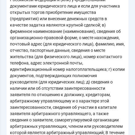
документами юридического лица и если для участника
открытых торгов приобретение имущества
(предприятия) или внесение денежных средств в
качестве задатка являются крупной сделкой; в)
фирменное наименование (наименование), сведения об
организационно-правовой форме, о месте нахождения,
почтовый адрес (для юридического лица), фамилию, имя,
отчество, паспортные данные, сведения о месте
жительства (для физического лица), номер контактного
телефона, адрес электронной почты,
идентификационный номер налогоплательщика; г) копии
документов, подтверждающих полномочия
руководителя (для юридических лиц); д) сведения о
наличии или об отсутствии заинтересованности
заявителя по отношению к должнику, кредиторам,
арбитражному управляющему и о характере этой
заинтересованности, сведения об участии в капитале
заявителя арбитражного управляющего, а также
сведения о заявителе, саморегулируемой организации
арбитражных управляющих, членом или руководителем
которой является арбитражный управляющий; В течение