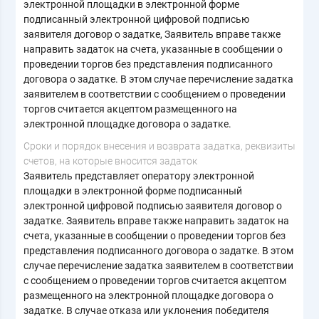
электронной площадки в электронной форме
подписанный электронной цифровой подписью
заявителя договор о задатке, Заявитель вправе также
направить задаток на счета, указанные в сообщении о
проведении торгов без представления подписанного
договора о задатке. В этом случае перечисление задатка
заявителем в соответствии с сообщением о проведении
торгов считается акцептом размещенного на
электронной площадке договора о задатке.
Cроки и порядок внесения и возврата задатка, реквизиты
счетов, на которые вносится задаток
Заявитель представляет оператору электронной
площадки в электронной форме подписанный
электронной цифровой подписью заявителя договор о
задатке. Заявитель вправе также направить задаток на
счета, указанные в сообщении о проведении торгов без
представления подписанного договора о задатке. В этом
случае перечисление задатка заявителем в соответствии
с сообщением о проведении торгов считается акцептом
размещенного на электронной площадке договора о
задатке. В случае отказа или уклонения победителя