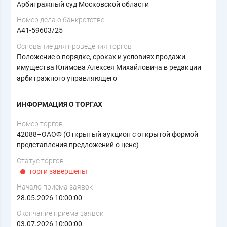
Арбитражный суд Московской области
Номер дела о банкротстве
А41-59603/25
Основание для проведения торгов
Положение о порядке, сроках и условиях продажи
имущества Климова Алексея Михайловича в редакции
арбитражного управляющего
ИНФОРМАЦИЯ О ТОРГАХ
Номер торгов
42088–ОАОФ (Открытый аукцион с открытой формой
представления предложений о цене)
Статус торгов
торги завершены
Начало приема заявок
28.05.2026 10:00:00
Окончание приема заявок
03.07.2026 10:00:00