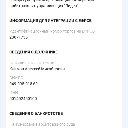
арбитражных управляющих "Лидер"
ИНФОРМАЦИЯ ДЛЯ ИНТЕГРАЦИИ С ЕФРСБ
Идентификационный номер торгов на ЕФРСБ
23071755
СВЕДЕНИЯ О ДОЛЖНИКЕ
Фамилия, имя, отчество
Климов Алексей Михайлович
СНИЛС
049-095-018 69
ИНН
501402450100
СВЕДЕНИЯ О БАНКРОТСТВЕ
Наименование арбитражного суда