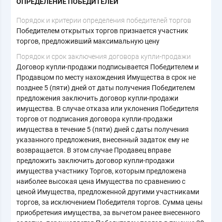
ОПРЕДЕЛЕНИЕ ПОБЕДИТЕЛЕЙ
Порядок и критерии определения победителей торгов
Победителем открытых торгов признается участник
торгов, предложивший максимальную цену
Порядок и срок заключения договора купли-продажи
Договор купли-продажи подписывается Победителем и
Продавцом по месту нахождения Имущества в срок не
позднее 5 (пяти) дней от даты получения Победителем
предложения заключить договор купли-продажи
имущества. В случае отказа или уклонения Победителя
торгов от подписания договора купли-продажи
имущества в течение 5 (пяти) дней с даты получения
указанного предложения, внесенный задаток ему не
возвращается. В этом случае Продавец вправе
предложить заключить договор купли-продажи
имущества участнику Торгов, которым предложена
наиболее высокая цена Имущества по сравнению с
ценой Имущества, предложенной другими участниками
торгов, за исключением Победителя торгов. Сумма цены
приобретения имущества, за вычетом ранее внесенного