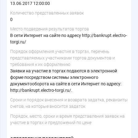
13.06.2017 12:00:00
Количество представленных заявок
0
Место подведения результатов торгов
В сети Интернет на сайте по адресу http://bankrupt.electro-
torgi.ru/
Порядок оформления участия в торгах, перечень
представляемых участниками торгов документов и
требования к их оформлению
Заявки на участие в торгах подаются в электронной
форме посредством системы электронного
документооборота на сайте в сети Интернет по адресу:
http://bankrupt.electro-torgi.ru/.
Cроки и порядок внесения и возврата задатка, реквизиты
счетов, на которые вносится задаток
Порядок, место, сроки и время представления заявок на
участие в торгах и предложений по цене