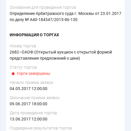
Основание для проведения торгов
Определение Арбитражного суда г. Москвы от 23.01.2017
по делу № А40-184347/2015-86-130
ИНФОРМАЦИЯ О ТОРГАХ
Номер торгов
2682–ОАОФ (Открытый аукцион с открытой формой
представления предложений о цене)
Статус торгов
торги завершены
Начало приема заявок
04.05.2017 12:00:00
Окончание приема заявок
09.06.2017 18:00:00
Дата проведения торгов
13.06.2017 12:00:00
Подведение результатов торгов