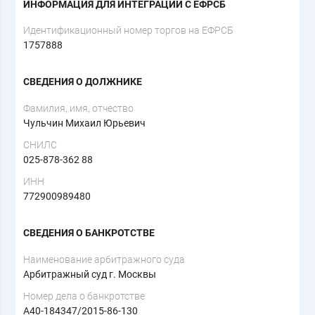
ИНФОРМАЦИЯ ДЛЯ ИНТЕГРАЦИИ С ЕФРСБ
Идентификационный номер торгов на ЕФРСБ
1757888
СВЕДЕНИЯ О ДОЛЖНИКЕ
Фамилия, имя, отчество
Чульчин Михаил Юрьевич
СНИЛС
025-878-362 88
ИНН
772900989480
СВЕДЕНИЯ О БАНКРОТСТВЕ
Наименование арбитражного суда
Арбитражный суд г. Москвы
Номер дела о банкротстве
А40-184347/2015-86-130