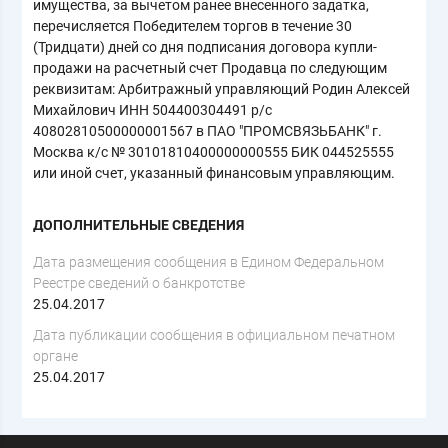
имущества, за вычетом ранее внесенного задатка,
перечисляется Победителем торгов в течение 30
(Тридцати) дней со дня подписания договора купли-
продажи на расчетный счет Продавца по следующим
реквизитам: Арбитражный управляющий Родин Алексей
Михайлович ИНН 504400304491 р/с
40802810500000001567 в ПАО "ПРОМСВЯЗЬБАНК" г.
Москва к/с № 30101810400000000555 БИК 044525555
или иной счет, указанный финансовым управляющим.
ДОПОЛНИТЕЛЬНЫЕ СВЕДЕНИЯ
Дата размещения сообщения в Едином Федеральном
Реестре сведений о банкротстве
25.04.2017
Дата публикации сообщения в официальном печатном
органе
25.04.2017