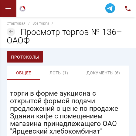
Стартовая
/
Все торги
/
Просмотр торгов № 136–
ОАОФ
ПРОТОКОЛЫ
ОБЩЕЕ
ЛОТЫ (1)
ДОКУМЕНТЫ (6)
торги в форме аукциона с
открытой формой подачи
предложений о цене по продаже
Здания кафе с помещением
магазина принадлежащего ОАО
"Ярцевский хлебокомбинат"