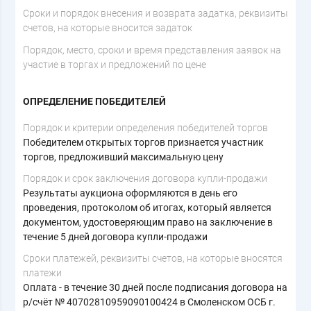
Cроки и порядок внесения и возврата задатка, реквизиты
счетов, на которые вносится задаток
Порядок, место, сроки и время представления заявок на
участие в торгах и предложений по цене
ОПРЕДЕЛЕНИЕ ПОБЕДИТЕЛЕЙ
Порядок и критерии определения победителей торгов
Победителем открытых торгов признается участник
торгов, предложивший максимальную цену
Порядок и срок заключения договора купли-продажи
Результаты аукциона оформляются в день его
проведения, протоколом об итогах, который является
документом, удостоверяющим право на заключение в
течение 5 дней договора купли-продажи
Сроки платежей, реквизиты счетов, на которые вносятся
платежи
Оплата - в течение 30 дней после подписания договора на
р/счёт № 40702810959090100424 в Смоленском ОСБ г.