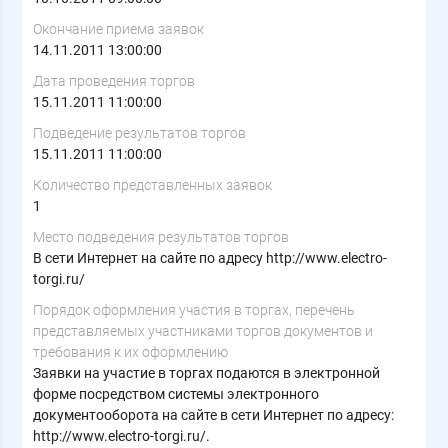
Окончание приема заявок
14.11.2011 13:00:00
Дата проведения торгов
15.11.2011 11:00:00
Подведение результатов торгов
15.11.2011 11:00:00
Количество представленных заявок
1
Место подведения результатов торгов
В сети Интернет на сайте по адресу http://www.electro-
torgi.ru/
Порядок оформления участия в торгах, перечень
представляемых участниками торгов документов и
требования к их оформлению
Заявки на участие в торгах подаются в электронной
форме посредством системы электронного
документооборота на сайте в сети Интернет по адресу:
http://www.electro-torgi.ru/.