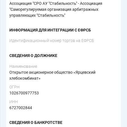
Ассоциация "СРО АУ "Стабильность" - Ассоциация
"Саморегулируемая организация арбитражных
управляющих "Стабильность"
ИНФОРМАЦИЯ ДЛЯ ИНТЕГРАЦИИ С ЕФРСБ
Идентификационный номер торгов на ЕФРСБ
СВЕДЕНИЯ О ДОЛЖНИКЕ
Наименование
Открытое акционерное общество «Ярцевский
хлебокомбинат»
ОГРН
1026700977753
ИНН
6727002844
СВЕДЕНИЯ О БАНКРОТСТВЕ