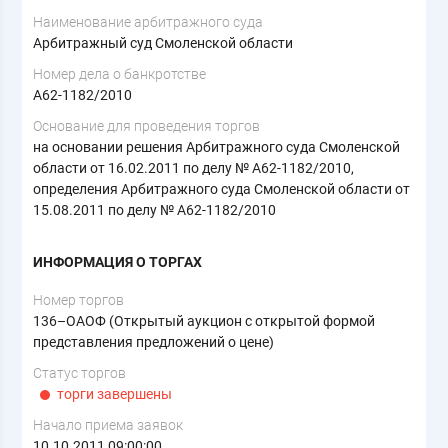
Наименование арбитражного суда
Арбитражный суд Смоленской области
Номер дела о банкротстве
А62-1182/2010
Основание для проведения торгов
на основании решения Арбитражного суда Смоленской
области от 16.02.2011 по делу № А62-1182/2010,
определения Арбитражного суда Смоленской области от
15.08.2011 по делу № А62-1182/2010
ИНФОРМАЦИЯ О ТОРГАХ
Номер торгов
136–ОАОФ (Открытый аукцион с открытой формой
представления предложений о цене)
Статус торгов
торги завершены
Начало приема заявок
10.10.2011 09:00:00