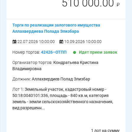
510 000.00
₽
Торги по реализации залогового имущества
Аллахвердиева Полада Элизбара
22.07.2026 10:00:00
10.09.2026 10:00:00
Номер торгов:
42426–ОТПП
Идет прием заявок
Организатор торгов:
Кондратьева Кристина
Владимировна
Должник:
Аллахвердиев Полад Элизбар
Лот 1:
Земельный участок, кадастровый номер -
50:18:0040101:336, площадь - 840 кв.м, категория
земель - земли сельскохозяйственного назначения,
вид разрешенн...
1 лот на сумму