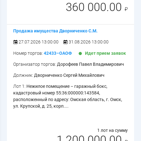
360 000.00
₽
Продажа имущества Дворниченко С.М.
27.07.2026 13:00:00
31.08.2026 13:00:00
Номер торгов:
42433–ОАОФ
Идет прием заявок
Организатор торгов:
Дорофеев Павел Владимирович
Должник:
Дворниченко Сергей Михайлович
Лот 1:
Нежилое помещение – гаражный бокс,
кадастровый номер 55:36:000000:143584,
расположенный по адресу: Омская область, г. Омск,
ул. Крупской, д. 25, корп....
1 лот на сумму
1 200 000.00