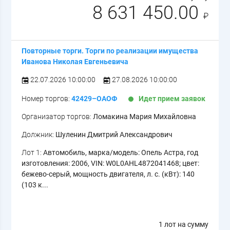
8 631 450.00
₽
Повторные торги. Торги по реализации имущества
Иванова Николая Евгеньевича
22.07.2026 10:00:00
27.08.2026 10:00:00
Номер торгов:
42429–ОАОФ
Идет прием заявок
Организатор торгов:
Ломакина Мария Михайловна
Должник:
Шуленин Дмитрий Александрович
Лот 1:
Автомобиль, марка/модель: Опель Астра, год
изготовления: 2006, VIN: W0L0AHL4872041468; цвет:
бежево-серый, мощность двигателя, л. с. (кВт): 140
(103 к...
1 лот на сумму