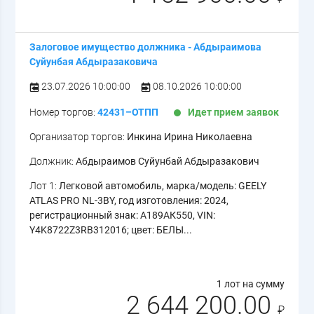
Залоговое имущество должника - Абдыраимова
Суйунбая Абдыразаковича
23.07.2026 10:00:00
08.10.2026 10:00:00
Номер торгов:
42431–ОТПП
Идет прием заявок
Организатор торгов:
Инкина Ирина Николаевна
Должник:
Абдыраимов Суйунбай Абдыразакович
Лот 1:
Легковой автомобиль, марка/модель: GEELY
ATLAS PRO NL-3BY, год изготовления: 2024,
регистрационный знак: А189АК550, VIN:
Y4K8722Z3RB312016; цвет: БЕЛЫ...
1 лот на сумму
2 644 200.00
₽