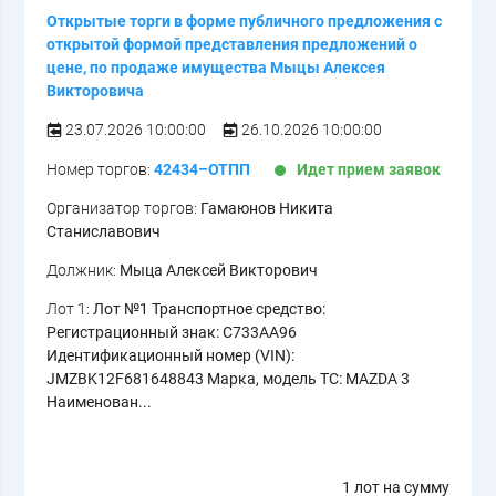
Открытые торги в форме публичного предложения с
открытой формой представления предложений о
цене, по продаже имущества Мыцы Алексея
Викторовича
23.07.2026 10:00:00
26.10.2026 10:00:00
Номер торгов:
42434–ОТПП
Идет прием заявок
Организатор торгов:
Гамаюнов Никита
Станиславович
Должник:
Мыца Алексей Викторович
Лот 1:
Лот №1 Транспортное средство:
Регистрационный знак: С733АА96
Идентификационный номер (VIN):
JMZBK12F681648843 Марка, модель ТС: MAZDA 3
Наименован...
1 лот на сумму