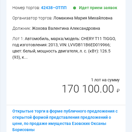
Номер торгов:
42438–ОТПП
Идет прием заявок
Организатор торгов:
Ломакина Мария Михайловна
Должник:
Жохова Валентина Александровна
Лот 1:
Автомобиль, марка/модель: CHERY T11 TIGGO,
год изготовления: 2013, VIN: LVVDB11B6ED019966;
цвет: белый, мощность двигателя, л. с. (кВт): 126.5
(93), к...
1 лот на сумму
170 100.00
₽
Открытые торги в форме публичного предложения с
открытой формой представления предложений о
цене, по продаже имущества Езовских Оксаны
Борисовны