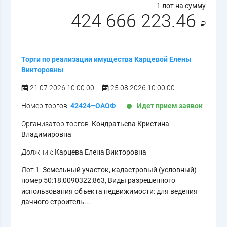
1 лот на сумму
424 666 223.46
₽
Торги по реализации имущества Карцевой Елены
Викторовны
21.07.2026 10:00:00
25.08.2026 10:00:00
Номер торгов:
42424–ОАОФ
Идет прием заявок
Организатор торгов:
Кондратьева Кристина
Владимировна
Должник:
Карцева Елена Викторовна
Лот 1:
Земельный участок, кадастровый (условный)
номер 50:18:0090322:863, Виды разрешенного
использования объекта недвижимости: для ведения
дачного строитель...