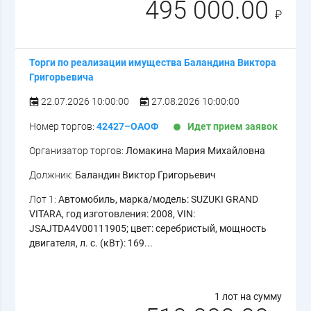
495 000.00
₽
Торги по реализации имущества Баландина Виктора
Григорьевича
22.07.2026 10:00:00
27.08.2026 10:00:00
Номер торгов:
42427–ОАОФ
Идет прием заявок
Организатор торгов:
Ломакина Мария Михайловна
Должник:
Баландин Виктор Григорьевич
Лот 1:
Автомобиль, марка/модель: SUZUKI GRAND
VITARA, год изготовления: 2008, VIN:
JSAJTDA4V00111905; цвет: серебристый, мощность
двигателя, л. с. (кВт): 169...
1 лот на сумму