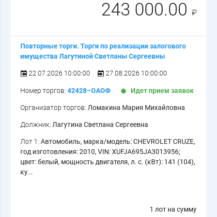
243 000.00
₽
Повторные торги. Торги по реализации залогового
имущества Лагутиной Светланы Сергеевны
22.07.2026 10:00:00
27.08.2026 10:00:00
Номер торгов:
42428–ОАОФ
Идет прием заявок
Организатор торгов:
Ломакина Мария Михайловна
Должник:
Лагутина Светлана Сергеевна
Лот 1:
Автомобиль, марка/модель: CHEVROLET CRUZE,
год изготовления: 2010, VIN: XUFJA695JA3013956;
цвет: белый, мощность двигателя, л. с. (кВт): 141 (104),
ку...
1 лот на сумму