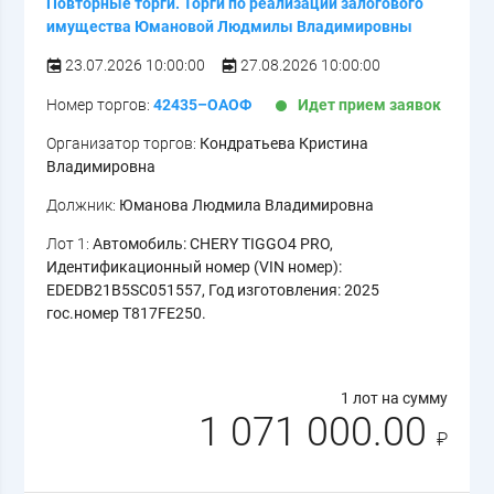
Повторные торги. Торги по реализации залогового
имущества Юмановой Людмилы Владимировны
23.07.2026 10:00:00
27.08.2026 10:00:00
Номер торгов:
42435–ОАОФ
Идет прием заявок
Организатор торгов:
Кондратьева Кристина
Владимировна
Должник:
Юманова Людмила Владимировна
Лот 1:
Автомобиль: CHERY TIGGO4 PRO,
Идентификационный номер (VIN номер):
EDEDB21B5SC051557, Год изготовления: 2025
гос.номер T817FE250.
1 лот на сумму
1 071 000.00
₽