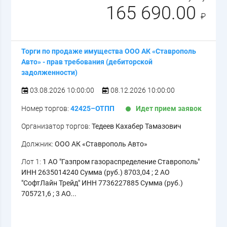
165 690.00
₽
Торги по продаже имущества ООО АК «Ставрополь
Авто» - прав требования (дебиторской
задолженности)
03.08.2026 10:00:00
08.12.2026 10:00:00
Номер торгов:
42425–ОТПП
Идет прием заявок
Организатор торгов:
Тедеев Кахабер Тамазович
Должник:
ООО АК «Ставрополь Авто»
Лот 1:
1 АО "Газпром газораспределение Ставрополь"
ИНН 2635014240 Сумма (руб.) 8703,04 ; 2 АО
"СофтЛайн Трейд" ИНН 7736227885 Сумма (руб.)
705721,6 ; 3 АО...