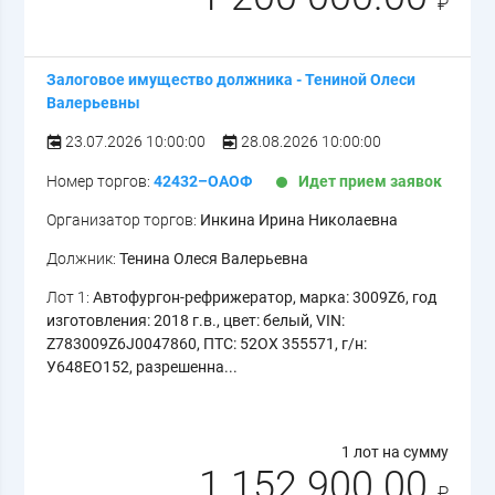
₽
Залоговое имущество должника - Тениной Олеси
Валерьевны
23.07.2026 10:00:00
28.08.2026 10:00:00
Номер торгов:
42432–ОАОФ
Идет прием заявок
Организатор торгов:
Инкина Ирина Николаевна
Должник:
Тенина Олеся Валерьевна
Лот 1:
Автофургон-рефрижератор, марка: 3009Z6, год
изготовления: 2018 г.в., цвет: белый, VIN:
Z783009Z6J0047860, ПТС: 52ОХ 355571, г/н:
У648ЕО152, разрешенна...
1 лот на сумму
1 152 900.00
₽