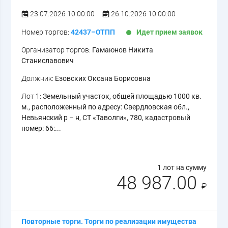
23.07.2026 10:00:00
26.10.2026 10:00:00
Номер торгов:
42437–ОТПП
Идет прием заявок
Организатор торгов:
Гамаюнов Никита
Станиславович
Должник:
Езовских Оксана Борисовна
Лот 1:
Земельный участок, общей площадью 1000 кв.
м., расположенный по адресу: Свердловская обл.,
Невьянский р – н, СТ «Таволги», 780, кадастровый
номер: 66:...
1 лот на сумму
48 987.00
₽
Повторные торги. Торги по реализации имущества