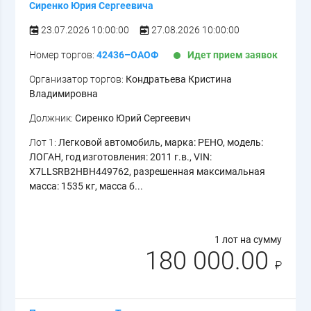
Сиренко Юрия Сергеевича
23.07.2026 10:00:00
27.08.2026 10:00:00
Номер торгов:
42436–ОАОФ
Идет прием заявок
Организатор торгов:
Кондратьева Кристина
Владимировна
Должник:
Сиренко Юрий Сергеевич
Лот 1:
Легковой автомобиль, марка: РЕНО, модель:
ЛОГАН, год изготовления: 2011 г.в., VIN:
X7LLSRB2HBH449762, разрешенная максимальная
масса: 1535 кг, масса б...
1 лот на сумму
180 000.00
₽