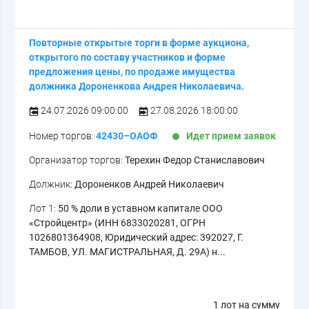
Повторные открытые торги в форме аукциона,
открытого по составу участников и форме
предложения цены, по продаже имущества
должника Дороненкова Андрея Николаевича.
24.07.2026 09:00:00
27.08.2026 18:00:00
Номер торгов:
42430–ОАОФ
Идет прием заявок
Организатор торгов:
Терехин Федор Станиславович
Должник:
Дороненков Андрей Николаевич
Лот 1:
50 % доли в уставном капитале ООО
«Стройцентр» (ИНН 6833020281, ОГРН
1026801364908, Юридический адрес: 392027, Г.
ТАМБОВ, УЛ. МАГИСТРАЛЬНАЯ, Д. 29А) н...
1 лот на сумму